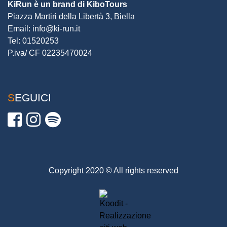
KiRun è un brand di KiboTours
Piazza Martiri della Libertà 3, Biella
Email:
info@ki-run.it
Tel:
01520253
P.iva/ CF 02235470024
SEGUICI
Copyright 2020 © All rights reserved