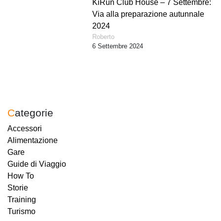
KiRun Club House – 7 Settembre:
Via alla preparazione autunnale
2024
Roberto
6 Settembre 2024
Categorie
Accessori
Alimentazione
Gare
Guide di Viaggio
How To
Storie
Training
Turismo