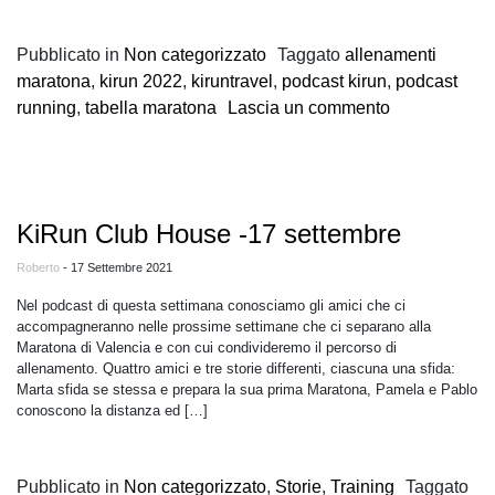
Pubblicato in
Non categorizzato
Taggato
allenamenti
maratona
,
kirun 2022
,
kiruntravel
,
podcast kirun
,
podcast
su KiRun Club
running
,
tabella maratona
Lascia un commento
KiRun Club House -17 settembre
Roberto
- 17 Settembre 2021
Nel podcast di questa settimana conosciamo gli amici che ci
accompagneranno nelle prossime settimane che ci separano alla
Maratona di Valencia e con cui condivideremo il percorso di
allenamento. Quattro amici e tre storie differenti, ciascuna una sfida:
Marta sfida se stessa e prepara la sua prima Maratona, Pamela e Pablo
conoscono la distanza ed […]
Pubblicato in
Non categorizzato
,
Storie
,
Training
Taggato